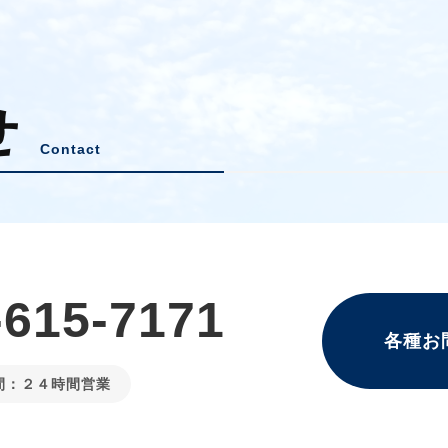
せ
Contact
-615-7171
各種お
間：２４時間営業